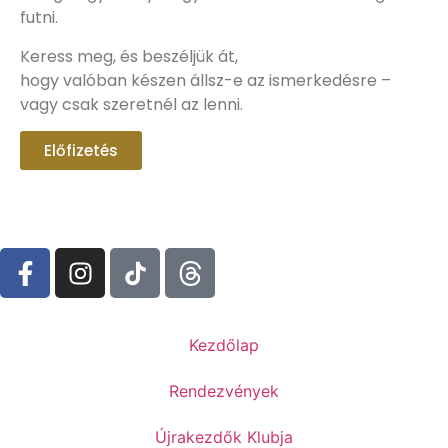
futni.
Keress meg, és beszéljük át,
hogy valóban készen állsz-e az ismerkedésre –
vagy csak szeretnél az lenni.
Előfizetés
Kezdőlap
Rendezvények
Újrakezdők Klubja