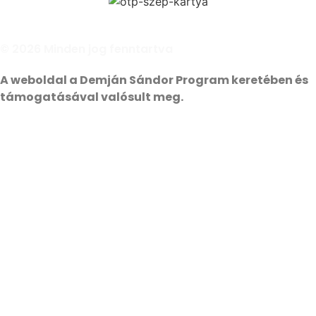
© 2026 Minden jog fenntartva
A weboldal a Demján Sándor Program keretében és
támogatásával valósult meg.