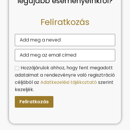
legújabb eseményeinkről?
Feliratkozás
Hozzájárulok ahhoz, hogy fent megadott
adataimat a rendezvényre való regisztráció
céljából az
Adatkezelési tájékoztató
szerint
kezeljék.
Feliratkozás