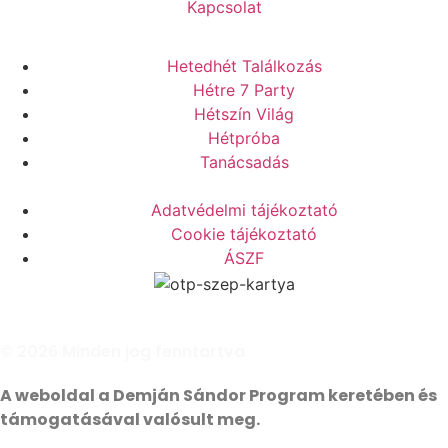
Kapcsolat
Hetedhét Találkozás
Hétre 7 Party
Hétszín Világ
Hétpróba
Tanácsadás
Adatvédelmi tájékoztató
Cookie tájékoztató
ÁSZF
© 2026 Minden jog fenntartva
A weboldal a Demján Sándor Program keretében és
támogatásával valósult meg.