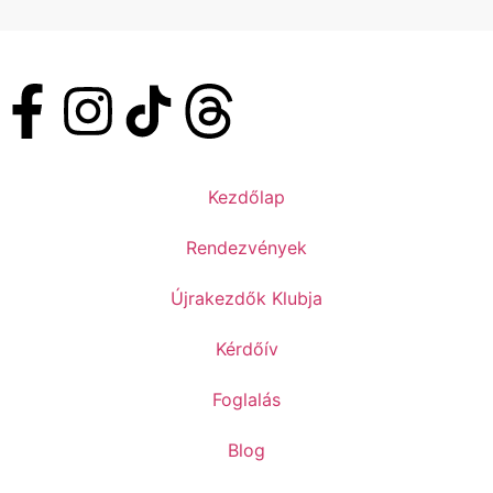
Kezdőlap
Rendezvények
Újrakezdők Klubja
Kérdőív
Foglalás
Blog