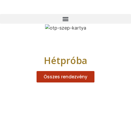
Hétpróba
Összes rendezvény