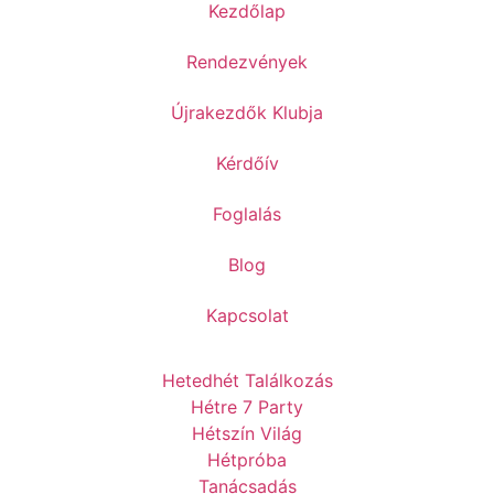
Kezdőlap
Rendezvények
Újrakezdők Klubja
Kérdőív
Foglalás
Blog
Kapcsolat
Hetedhét Találkozás
Hétre 7 Party
Hétszín Világ
Hétpróba
Tanácsadás