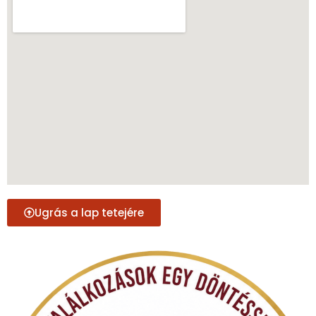
Ugrás a lap tetejére