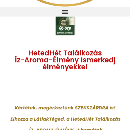
HetedHét Találkozás
Íz-Aroma-Élmény Ismerkedj
élményekkel
Kértétek, megérkeztünk SZEKSZÁRDRA is!
Elhozza a LátlakTéged, a HetedHét Találkozás