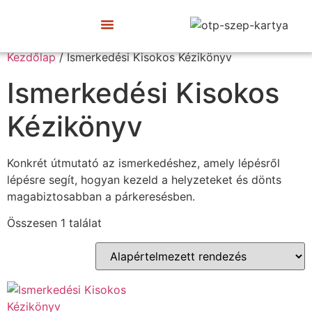
Újrakezdők Klubja
Kezdőlap
/ Ismerkedési Kisokos Kézikönyv
Ismerkedési Kisokos
Kézikönyv
Konkrét útmutató az ismerkedéshez, amely lépésről
lépésre segít, hogyan kezeld a helyzeteket és dönts
magabiztosabban a párkeresésben.
Összesen 1 találat